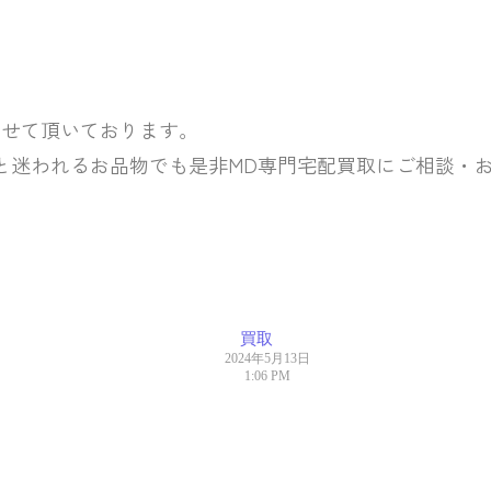
させて頂いております。
と迷われるお品物でも是非MD専門宅配買取にご相談・
買取
2024年5月13日
1:06 PM