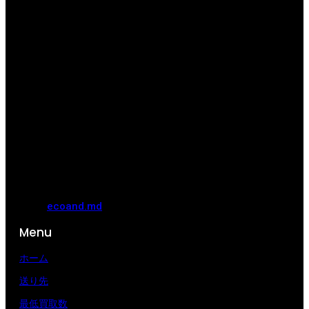
ecoand.md
Menu
ホーム
送り先
最低買取数